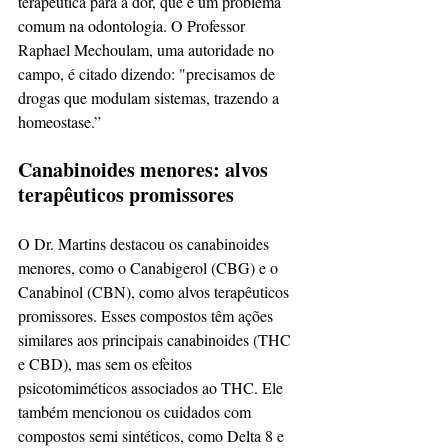
terapêutica para a dor, que é um problema 
comum na odontologia. O Professor 
Raphael Mechoulam, uma autoridade no 
campo, é citado dizendo: "precisamos de 
drogas que modulam sistemas, trazendo a 
homeostase.”
Canabinoides menores: alvos 
terapêuticos promissores
O Dr. Martins destacou os canabinoides 
menores, como o Canabigerol (CBG) e o 
Canabinol (CBN), como alvos terapêuticos 
promissores. Esses compostos têm ações 
similares aos principais canabinoides (THC 
e CBD), mas sem os efeitos 
psicotomiméticos associados ao THC. Ele 
também mencionou os cuidados com 
compostos semi sintéticos, como Delta 8 e 