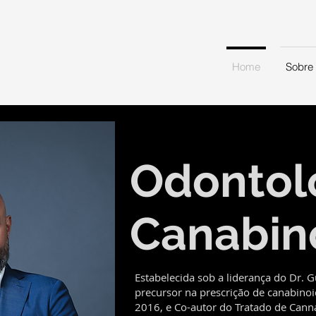
Home
Sobre
Odontol
Canabin
Estabelecida sob a liderança do Dr. 
precursor na prescrição de canabino
2016, e Co-autor do Tratado de Canna