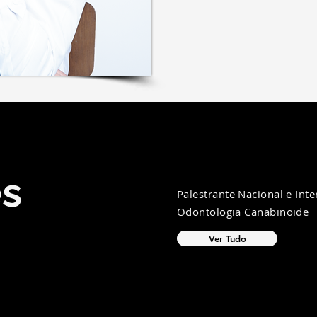
es
Palestrante Nacional e Int
Odontologia Canabinoide
Ver Tudo