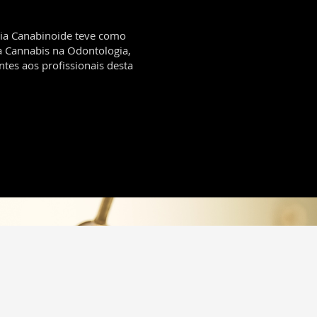
ia Canabinoide teve como
da Cannabis na Odontologia,
tes aos profissionais desta