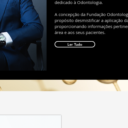
dedicado à Odontologia.
A concepção da Fundação Odontolog
propósito desmistificar a aplicação 
proporcionando informações pertinen
área e aos seus pacientes.
Ler Tudo