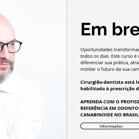
Em br
Oportunidades transforma
todos os dias.
Este curso é
diferenciar sua prática, atr
moldar o futuro da sua carr
Cirurgião-dentista está 
habilitado à prescrição 
APRENDA COM O PROFISS
REFERÊNCIA EM ODONTO
CANABINOIDE NO BRASIL
Informações